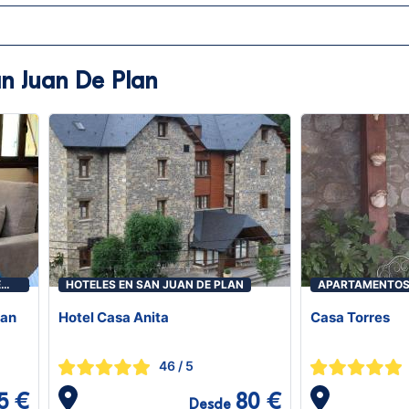
an Juan De Plan
E
HOTELES EN SAN JUAN DE PLAN
APARTAMENTOS 
PLAN
San
Hotel Casa Anita
Casa Torres
46
/ 5
5 €
80 €
Desde