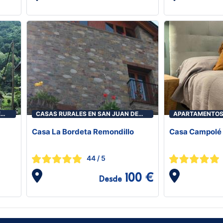
E
CASAS RURALES EN SAN JUAN DE
APARTAMENTOS 
PLAN
PLAN
Casa La Bordeta Remondillo
Casa Campolé
44
/ 5
100 €
Desde