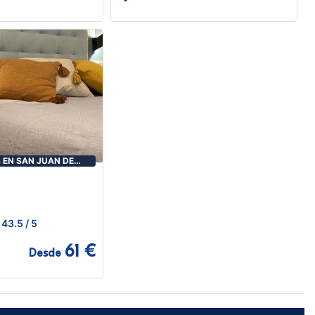
EN SAN JUAN DE
43.5
/ 5
61 €
Desde