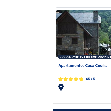
APARTAMENTOS EN SAN JUAN D
PLAN
Apartamentos Casa Cecilia
45
/ 5