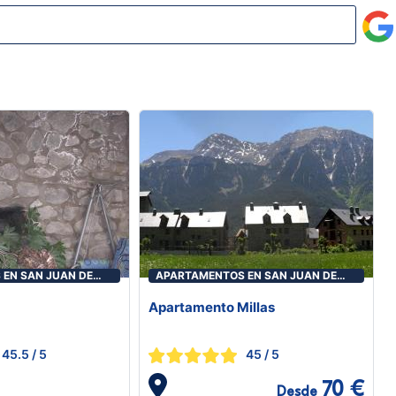
EN SAN JUAN DE
APARTAMENTOS EN SAN JUAN DE
PLAN
Apartamento Millas
45.5
/ 5
45
/ 5
70 €
Desde