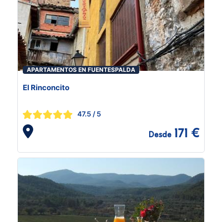
APARTAMENTOS EN FUENTESPALDA
El Rinconcito
47.5
/ 5
171 €
Desde