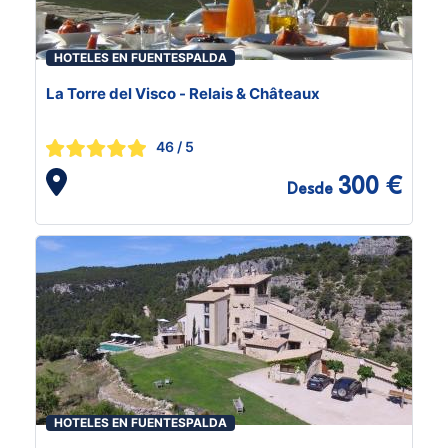
HOTELES EN FUENTESPALDA
La Torre del Visco - Relais & Châteaux
46
/ 5
300 €
Desde
HOTELES EN FUENTESPALDA