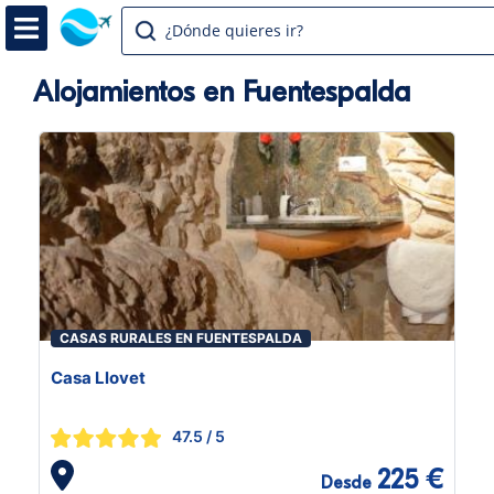
¿Dónde quieres ir?
Alojamientos en Fuentespalda
CASAS RURALES EN FUENTESPALDA
Casa Llovet
47.5
/ 5
225 €
Desde