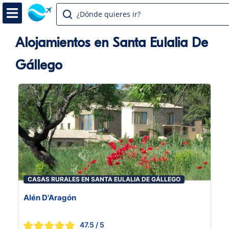
¿Dónde quieres ir?
Alojamientos en Santa Eulalia De
Gállego
CASAS RURALES EN SANTA EULALIA DE GÁLLEGO
Alén D'Aragón
47.5
/ 5