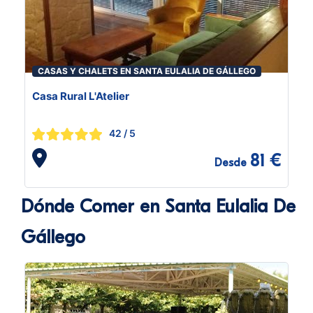
CASAS Y CHALETS EN SANTA EULALIA DE GÁLLEGO
Casa Rural L'Atelier
42
/ 5
81 €
Desde
Dónde Comer en Santa Eulalia De
Gállego