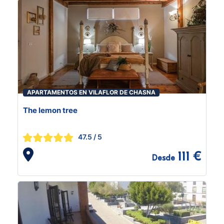
APARTAMENTOS EN VILAFLOR DE CHASNA
The lemon tree
47.5
/ 5
111 €
Desde