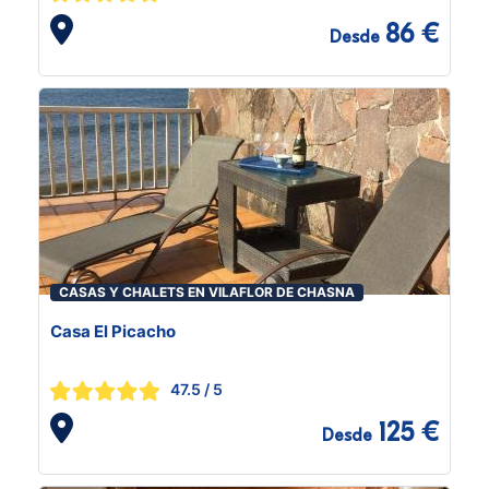
86 €
Desde
CASAS Y CHALETS EN VILAFLOR DE CHASNA
Casa El Picacho
47.5
/ 5
125 €
Desde