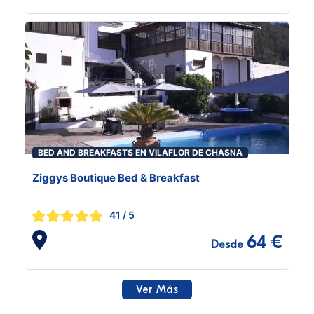
BED AND BREAKFASTS EN VILAFLOR DE CHASNA
Ziggys Boutique Bed & Breakfast
41
/ 5
64 €
Desde
Ver Más