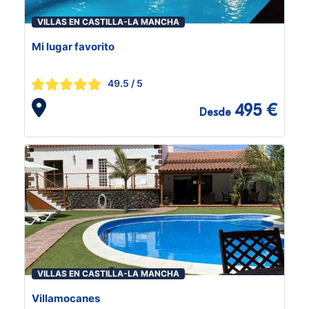
VILLAS EN CASTILLA-LA MANCHA
Mi lugar favorito
49.5
/ 5
495 €
Desde
VILLAS EN CASTILLA-LA MANCHA
Villamocanes