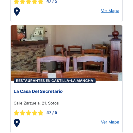
47
/ 5
Ver Mapa
RESTAURANTES EN CASTILLA-LA MANCHA
La Casa Del Secretario
Calle Zarzuela, 21, Sotos
47
/ 5
Ver Mapa