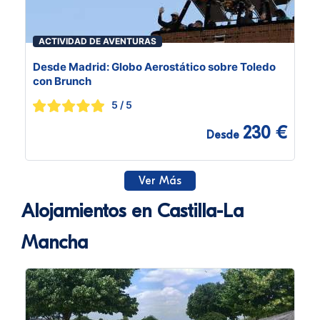
ACTIVIDAD DE AVENTURAS
Desde Madrid: Globo Aerostático sobre Toledo
con Brunch
5
/ 5
230 €
Desde
Ver Más
Alojamientos en Castilla-La
Mancha