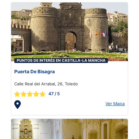
PUNTOS DE INTERÉS EN CASTILLA-LA MANCHA
Puerta De Bisagra
Calle Real del Arrabal, 26, Toledo
47
/ 5
Ver Mapa