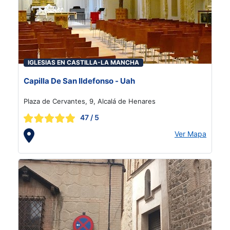
IGLESIAS EN CASTILLA-LA MANCHA
Capilla De San Ildefonso - Uah
Plaza de Cervantes, 9, Alcalá de Henares
47
/ 5
Ver Mapa