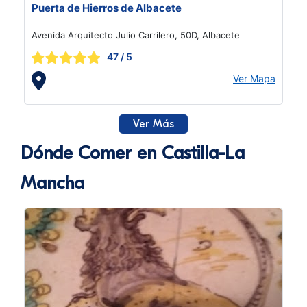
Puerta de Hierros de Albacete
Avenida Arquitecto Julio Carrilero, 50D, Albacete
47
/ 5
Ver Mapa
Ver Más
Dónde Comer en Castilla-La
Mancha