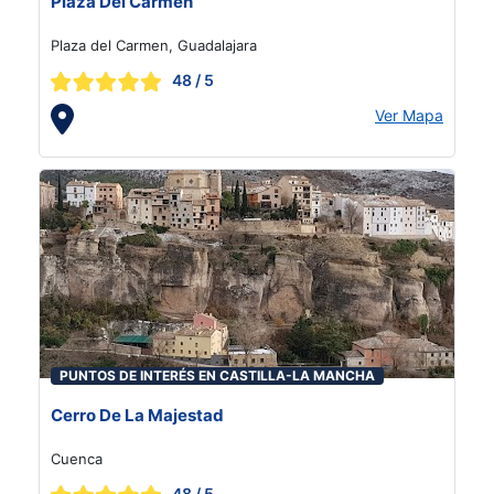
Plaza Del Carmen
Plaza del Carmen, Guadalajara
48
/ 5
Ver Mapa
PUNTOS DE INTERÉS EN CASTILLA-LA MANCHA
Cerro De La Majestad
Cuenca
48
/ 5