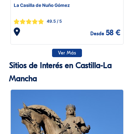
La Casilla de Nuño Gómez
49.5
/ 5
58 €
Desde
Ver Más
Sitios de Interés en Castilla-La
Mancha