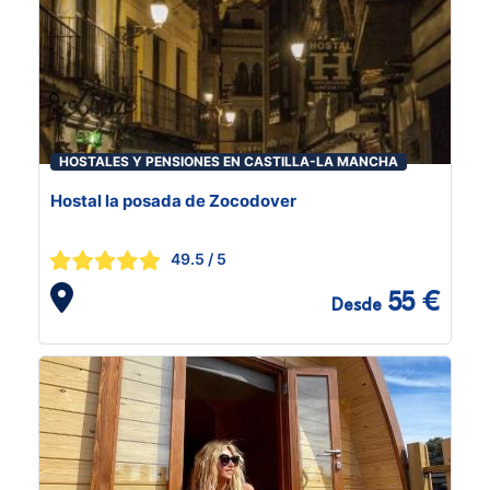
HOSTALES Y PENSIONES EN CASTILLA-LA MANCHA
Hostal la posada de Zocodover
49.5
/ 5
55 €
Desde