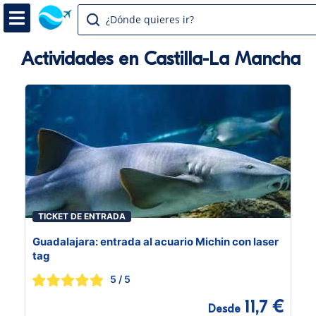
¿Dónde quieres ir?
Actividades en Castilla-La Mancha
TICKET DE ENTRADA
Guadalajara: entrada al acuario Michin con laser
tag
5
/ 5
11,7 €
Desde