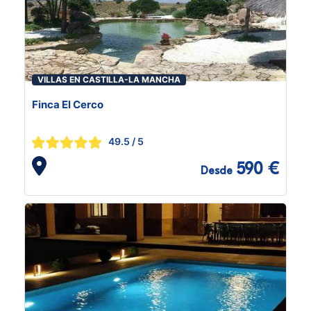
VILLAS EN CASTILLA-LA MANCHA
Finca El Cerco
49.5
/ 5
590 €
Desde