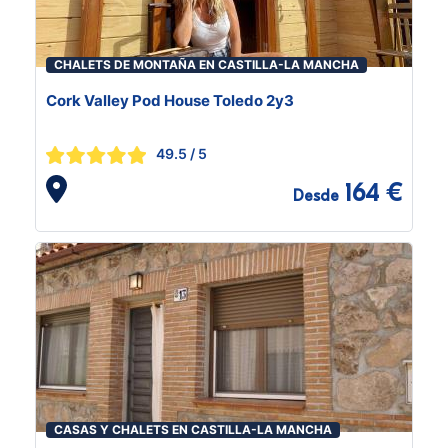
CHALETS DE MONTAÑA EN CASTILLA-LA MANCHA
Cork Valley Pod House Toledo 2y3
49.5
/ 5
164 €
Desde
CASAS Y CHALETS EN CASTILLA-LA MANCHA