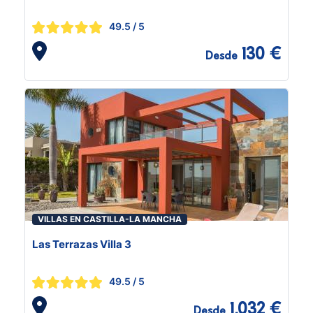
49.5
/ 5
130 €
Desde
VILLAS EN CASTILLA-LA MANCHA
Las Terrazas Villa 3
49.5
/ 5
1.032 €
Desde