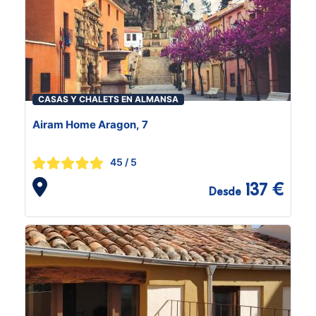
CASAS Y CHALETS EN ALMANSA
Airam Home Aragon, 7
45
/ 5
137 €
Desde