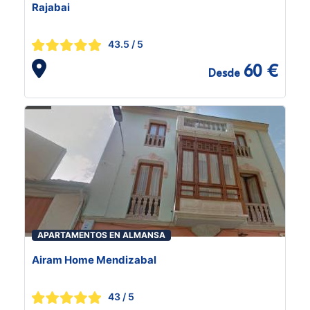
Rajabai
43.5
/ 5
60 €
Desde
APARTAMENTOS EN ALMANSA
Airam Home Mendizabal
43
/ 5