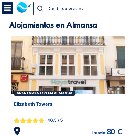
¿Dónde quieres ir?
Alojamientos en Almansa
APARTAMENTOS EN ALMANSA
Elizabeth Towers
46.5
/ 5
80 €
Desde