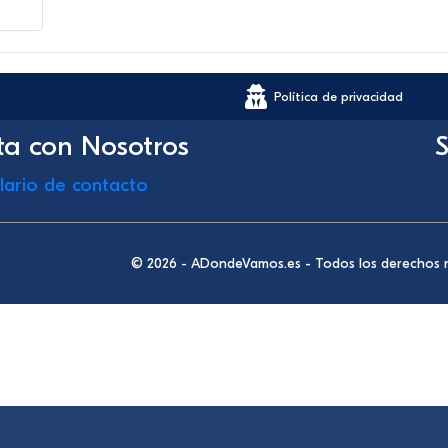
Política de privacidad
ta con Nosotros
S
lario de contacto
© 2026 - ADondeVamos.es - Todos los derechos 