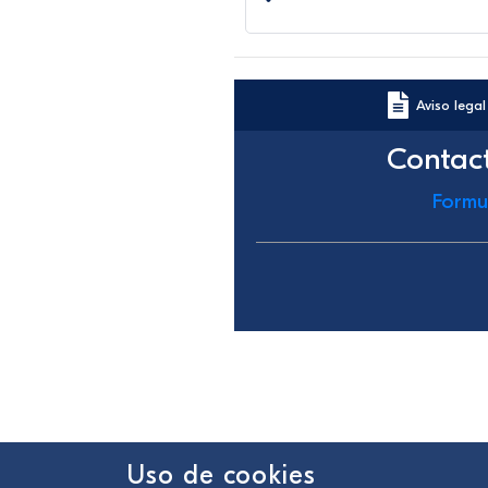
Aviso legal
Contac
Formu
Uso de cookies