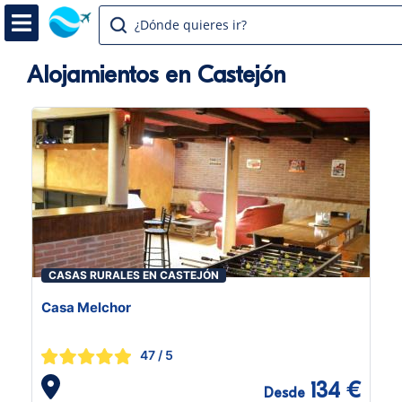
¿Dónde quieres ir?
Alojamientos en Castejón
CASAS RURALES EN CASTEJÓN
Casa Melchor
47
/ 5
134 €
Desde