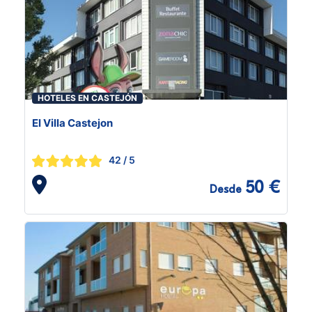
HOTELES EN CASTEJÓN
El Villa Castejon
42
/ 5
50 €
Desde