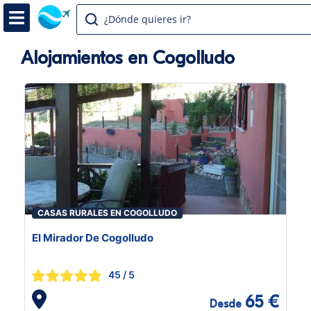
¿Dónde quieres ir?
Alojamientos en Cogolludo
CASAS RURALES EN COGOLLUDO
El Mirador De Cogolludo
45
/ 5
65 €
Desde