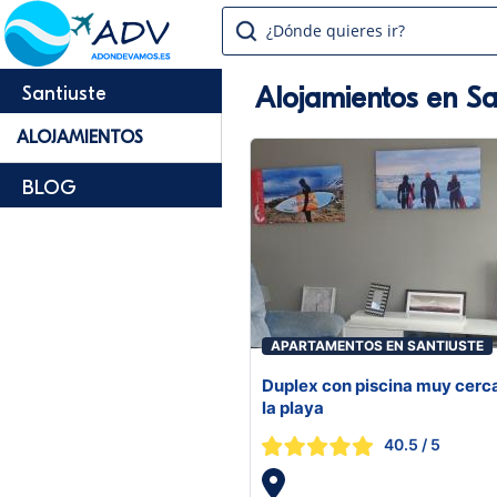
¿Dónde quieres ir?
Alojamientos en Sa
Santiuste
ALOJAMIENTOS
BLOG
APARTAMENTOS EN SANTIUSTE
Duplex con piscina muy cerc
la playa
40.5
/ 5