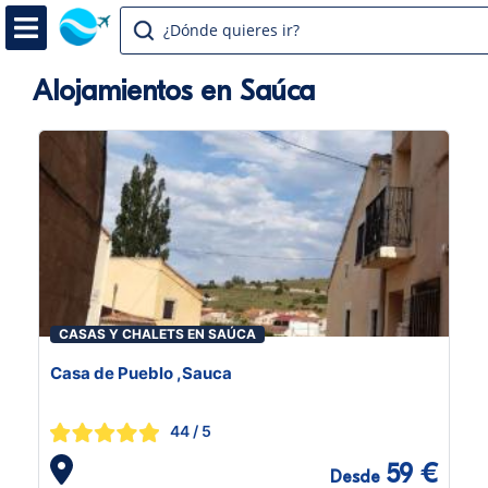
¿Dónde quieres ir?
Alojamientos en Saúca
CASAS Y CHALETS EN SAÚCA
Casa de Pueblo ,Sauca
44
/ 5
59 €
Desde