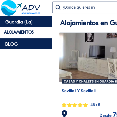
¿Dónde quieres ir?
Alojamientos en Gu
Guardia (La)
ALOJAMIENTOS
BLOG
CASAS Y CHALETS EN GUARDIA (
Sevilla I Y Sevilla Ii
48
/ 5
7
Desde