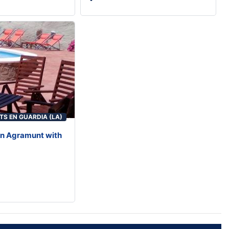
TS EN GUARDIA (LA)
in Agramunt with