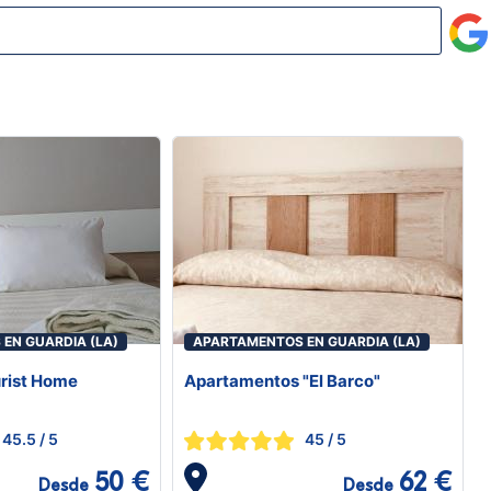
EN GUARDIA (LA)
APARTAMENTOS EN GUARDIA (LA)
urist Home
Apartamentos "El Barco"
45.5
/ 5
45
/ 5
50 €
62 €
Desde
Desde