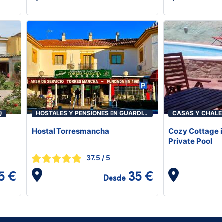
)
HOSTALES Y PENSIONES EN GUARDIA
CASAS Y CHALE
(LA)
Hostal Torresmancha
Cozy Cottage 
Private Pool
37.5
/ 5
5 €
35 €
Desde