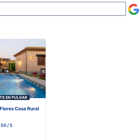
TS EN PULGAR
 Flores Casa Rural
50
/ 5