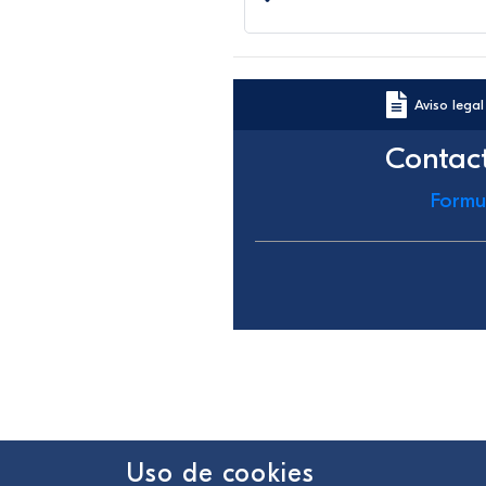
Aviso legal
Contac
Formu
Uso de cookies