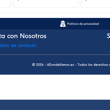
Política de privacidad
ta con Nosotros
S
lario de contacto
© 2026 - ADondeVamos.es - Todos los derechos 