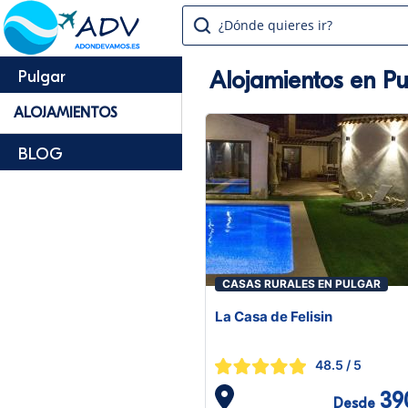
¿Dónde quieres ir?
Alojamientos en Pu
Pulgar
ALOJAMIENTOS
BLOG
CASAS RURALES EN PULGAR
La Casa de Felisin
48.5
/ 5
39
Desde