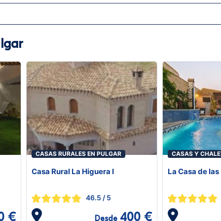
lgar
CASAS RURALES EN PULGAR
CASAS Y CHALE
Casa Rural La Higuera I
La Casa de las
46.5
/ 5
0 €
400 €
Desde