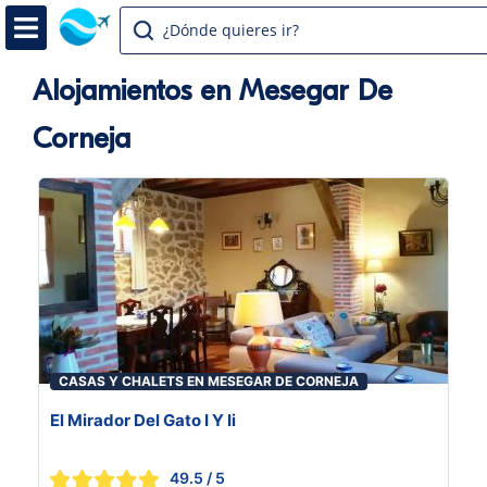
¿Dónde quieres ir?
Alojamientos en Mesegar De
Corneja
CASAS Y CHALETS EN MESEGAR DE CORNEJA
El Mirador Del Gato I Y Ii
49.5
/ 5