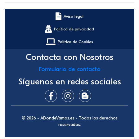
Aviso legal
Política de privacidad
Política de Cookies
Contacta con Nosotros
Formulario de contacto
Síguenos en redes sociales
© 2026 - ADondeVamos.es - Todos los derechos
reservados.