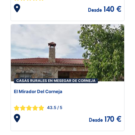
140 €
Desde
CASAS RURALES EN MESEGAR DE CORNEJA
El Mirador Del Corneja
43.5
/ 5
170 €
Desde