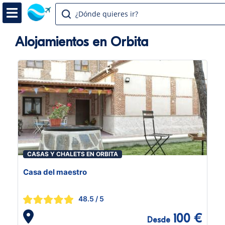
¿Dónde quieres ir?
Alojamientos en Orbita
CASAS Y CHALETS EN ORBITA
Casa del maestro
48.5
/ 5
100 €
Desde