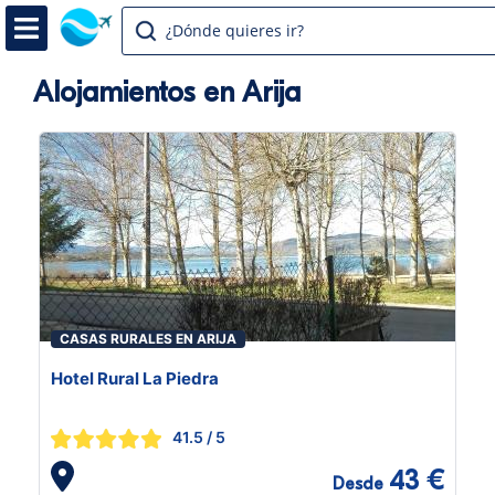
¿Dónde quieres ir?
Alojamientos en Arija
CASAS RURALES EN ARIJA
Hotel Rural La Piedra
41.5
/ 5
43 €
Desde