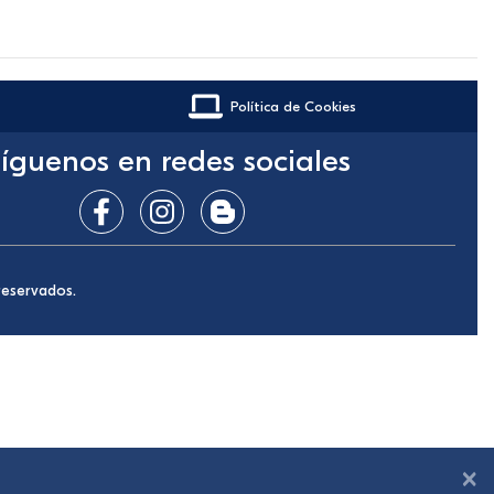
Política de Cookies
íguenos en redes sociales
reservados.
×