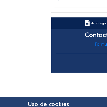
Aviso legal
Contac
Formu
Uso de cookies