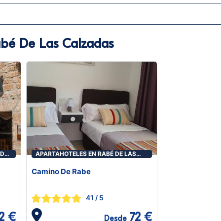
abé De Las Calzadas
 DE
APARTAHOTELES EN RABÉ DE LAS
CALZADAS
Camino De Rabe
41
/ 5
2 €
72 €
Desde