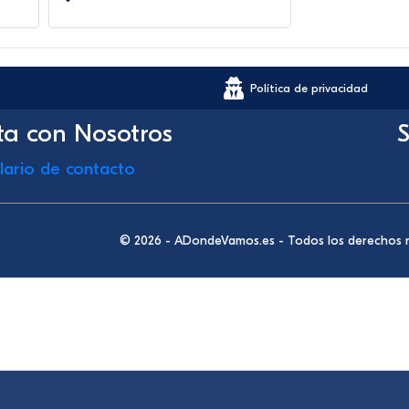
Política de privacidad
ta con Nosotros
S
lario de contacto
© 2026 - ADondeVamos.es - Todos los derechos 