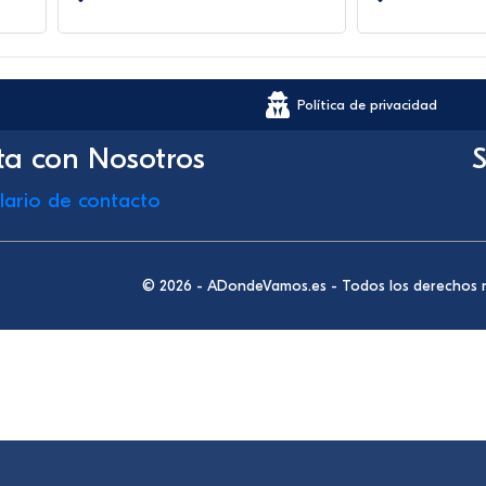
Política de privacidad
ta con Nosotros
S
lario de contacto
© 2026 - ADondeVamos.es - Todos los derechos 