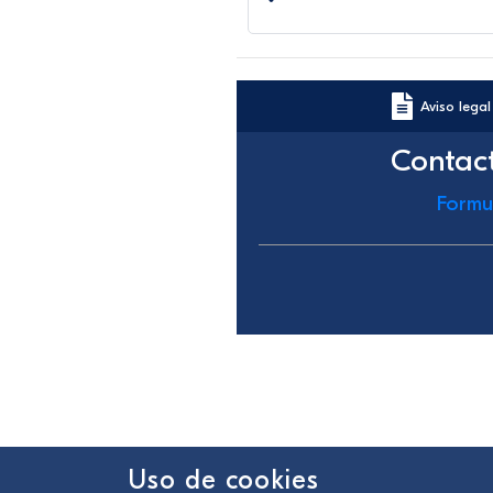
Aviso legal
Contac
Formu
Uso de cookies