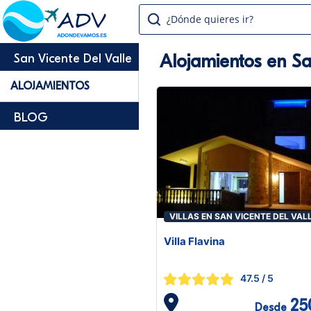
¿Dónde quieres ir?
Alojamientos en Sa
San Vicente Del Valle
ALOJAMIENTOS
BLOG
VILLAS EN SAN VICENTE DEL VAL
Villa Flavina
47.5
/ 5
25
Desde