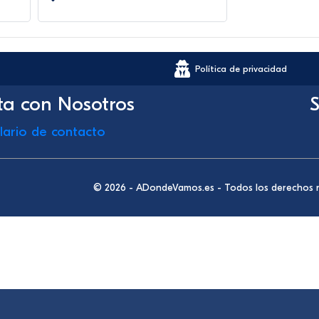
Política de privacidad
ta con Nosotros
S
lario de contacto
© 2026 - ADondeVamos.es - Todos los derechos 