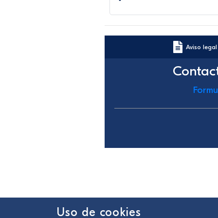
Aviso legal
Contac
Formu
Uso de cookies