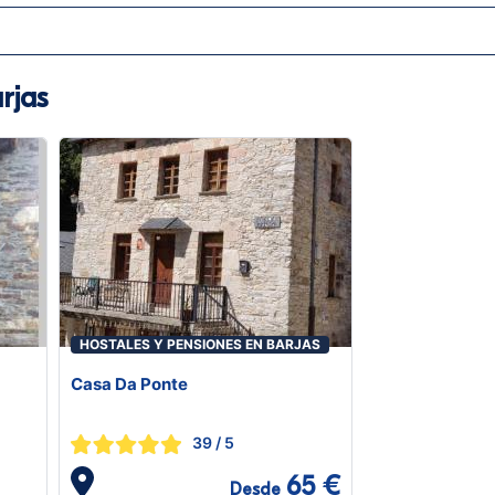
rjas
HOSTALES Y PENSIONES EN BARJAS
Casa Da Ponte
39
/ 5
65 €
Desde