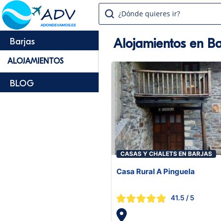
¿Dónde quieres ir?
Alojamientos en Ba
Barjas
ALOJAMIENTOS
BLOG
CASAS Y CHALETS EN BARJAS
Casa Rural A Pinguela
41.5
/ 5