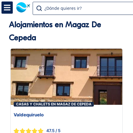
¿Dónde quieres ir?
Alojamientos en Magaz De
Cepeda
CASAS Y CHALETS EN MAGAZ DE CEPEDA
Valdequiruelo
47.5
/ 5