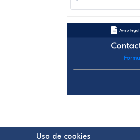
Aviso legal
Contac
Formu
Uso de cookies