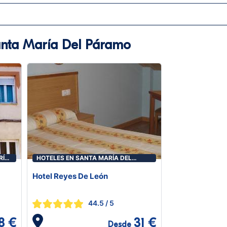
anta María Del Páramo
RÍA
HOTELES EN SANTA MARÍA DEL
PÁRAMO
Hotel Reyes De León
44.5
/ 5
8 €
31 €
Desde