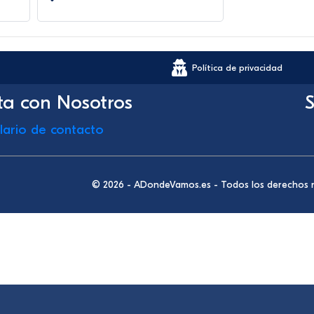
Política de privacidad
ta con Nosotros
S
lario de contacto
© 2026 - ADondeVamos.es - Todos los derechos 