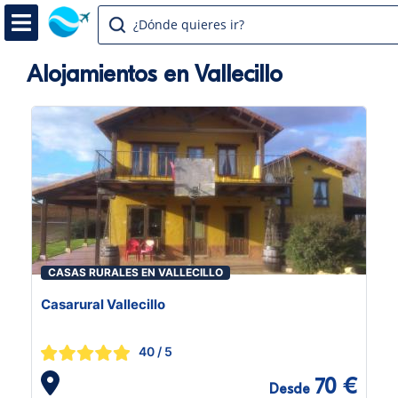
¿Dónde quieres ir?
Alojamientos en Vallecillo
CASAS RURALES EN VALLECILLO
Casarural Vallecillo
40
/ 5
70 €
Desde