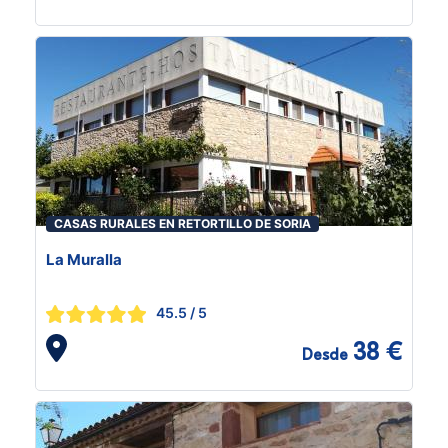
CASAS RURALES EN RETORTILLO DE SORIA
La Muralla
45.5
/ 5
38 €
Desde