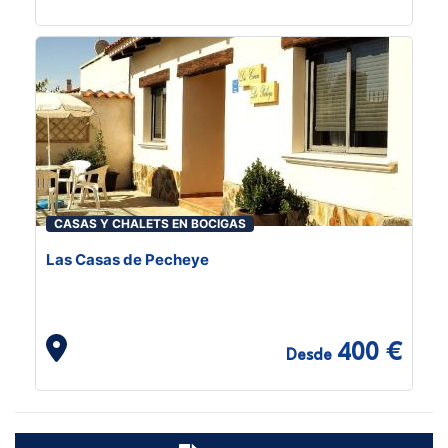
CASAS Y CHALETS EN BOCIGAS
Las Casas de Pecheye
400 €
Desde