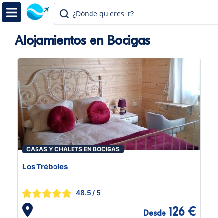
¿Dónde quieres ir?
Alojamientos en Bocigas
CASAS Y CHALETS EN BOCIGAS
Los Tréboles
48.5
/ 5
126 €
Desde