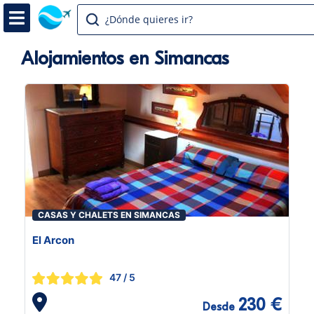
¿Dónde quieres ir?
Alojamientos en Simancas
CASAS Y CHALETS EN SIMANCAS
El Arcon
47
/ 5
230 €
Desde