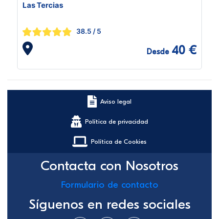
Las Tercias
38.5
/ 5
40 €
Desde
Aviso legal
Política de privacidad
Política de Cookies
Contacta con Nosotros
Formulario de contacto
Síguenos en redes sociales