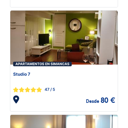
APARTAMENTOS EN SIMANCAS
Studio 7
47
/ 5
80 €
Desde