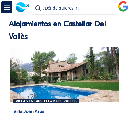
¿Dónde quieres ir?
Alojamientos en Castellar Del
Vallès
VILLAS EN CASTELLAR DEL VALLÈS
Villa Joan Arus