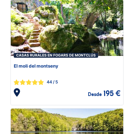
CASAS RURALES EN FOGARS DE MONTCLÚS
El moli del montseny
44
/ 5
195 €
Desde