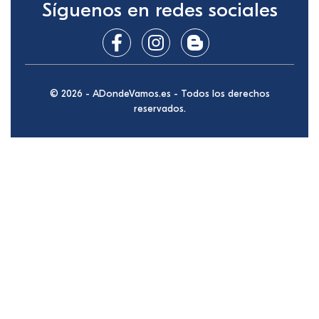
Síguenos en redes sociales
© 2026 - ADondeVamos.es - Todos los derechos
reservados.