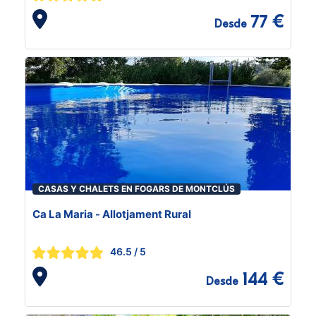
77 €
Desde
CASAS Y CHALETS EN FOGARS DE MONTCLÚS
Ca La Maria - Allotjament Rural
46.5
/ 5
144 €
Desde