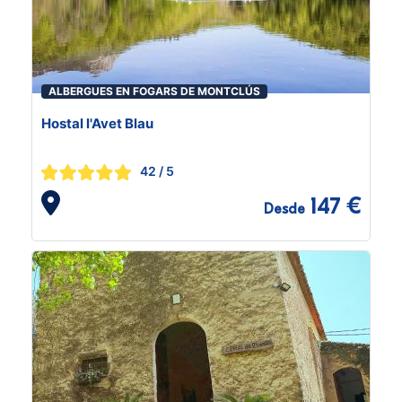
ALBERGUES EN FOGARS DE MONTCLÚS
Hostal l'Avet Blau
42
/ 5
147 €
Desde