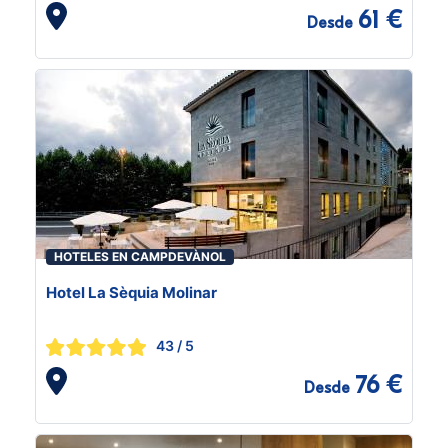
61 €
Desde
HOTELES EN CAMPDEVÀNOL
Hotel La Sèquia Molinar
43
/ 5
76 €
Desde