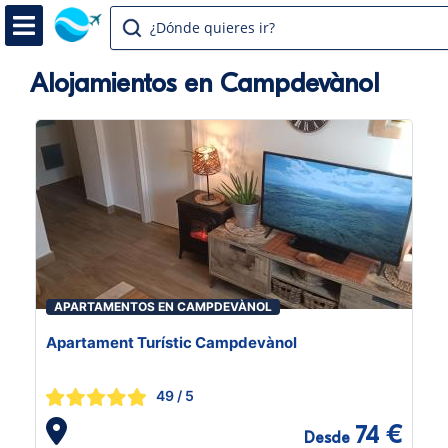
¿Dónde quieres ir?
Alojamientos en Campdevànol
APARTAMENTOS EN CAMPDEVÀNOL
Apartament Turístic Campdevànol
49
/ 5
74 €
Desde