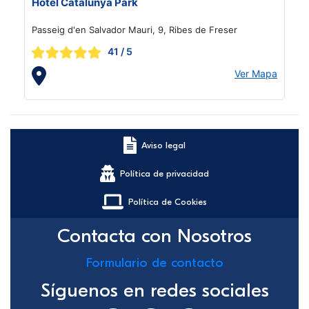
Hotel Catalunya Park
Passeig d'en Salvador Mauri, 9, Ribes de Freser
41
/ 5
Ver Mapa
Aviso legal
Política de privacidad
Política de Cookies
Contacta con Nosotros
Formulario de contacto
Síguenos en redes sociales