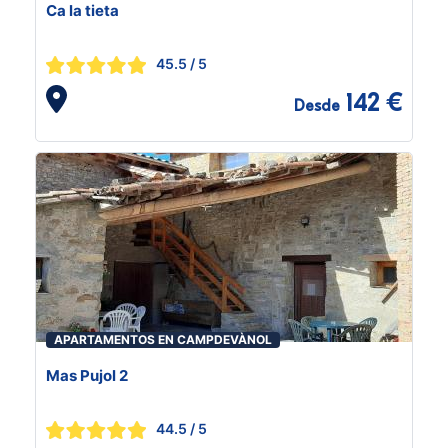
Ca la tieta
45.5
/ 5
142 €
Desde
APARTAMENTOS EN CAMPDEVÀNOL
Mas Pujol 2
44.5
/ 5