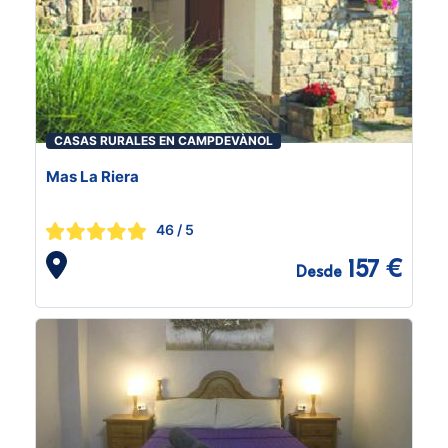
CASAS RURALES EN CAMPDEVÀNOL
Mas La Riera
46
/ 5
157 €
Desde