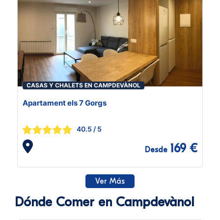
CASAS Y CHALETS EN CAMPDEVÀNOL
Apartament els 7 Gorgs
40.5
/ 5
169 €
Desde
Ver Más
Dónde Comer en Campdevànol