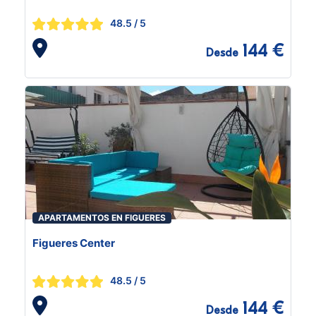
48.5
/ 5
144 €
Desde
APARTAMENTOS EN FIGUERES
Figueres Center
48.5
/ 5
144 €
Desde