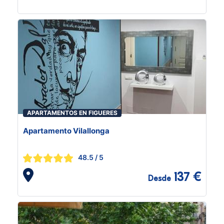
APARTAMENTOS EN FIGUERES
Apartamento Vilallonga
48.5
/ 5
137 €
Desde