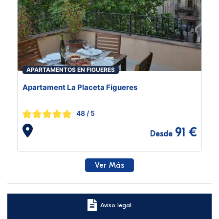
APARTAMENTOS EN FIGUERES
Apartament La Placeta Figueres
48
/ 5
91 €
Desde
Ver Más
Aviso legal