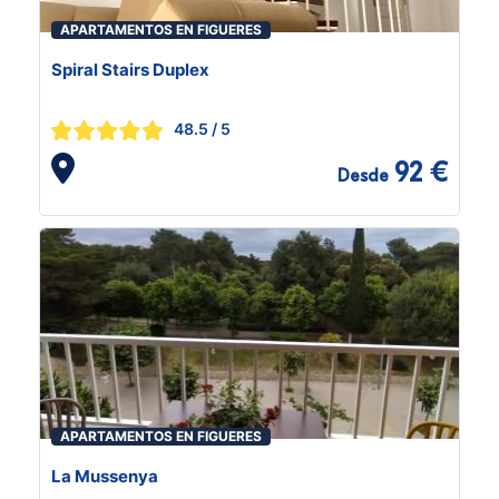
APARTAMENTOS EN FIGUERES
Spiral Stairs Duplex
48.5
/ 5
92 €
Desde
APARTAMENTOS EN FIGUERES
La Mussenya