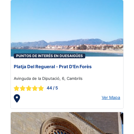
PUNTOS DE INTERÉS EN DUESAIGÜES
Platja Del Regueral - Prat D'En Forès
Avinguda de la Diputació, 6, Cambrils
44
/ 5
Ver Mapa