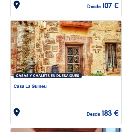
107 €
Desde
CASAS Y CHALETS EN DUESAIGÜES
Casa La Guineu
183 €
Desde