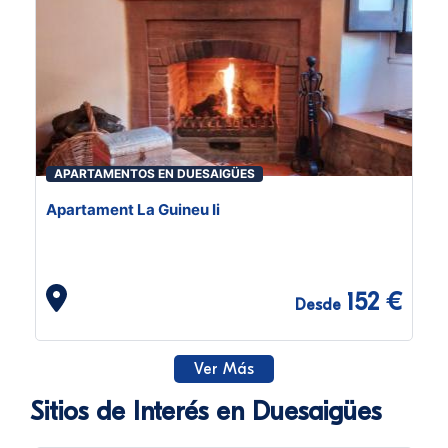
APARTAMENTOS EN DUESAIGÜES
Apartament La Guineu Ii
152 €
Desde
Ver Más
Sitios de Interés en Duesaigües