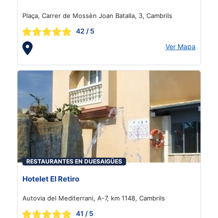
Plaça, Carrer de Mossèn Joan Batalla, 3, Cambrils
42
/ 5
Ver Mapa
RESTAURANTES EN DUESAIGÜES
Hotelet El Retiro
Autovia del Mediterrani, A-7, km 1148, Cambrils
41
/ 5