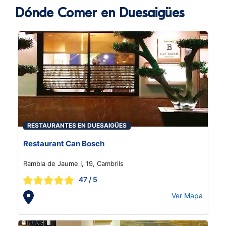
Dónde Comer en Duesaigües
RESTAURANTES EN DUESAIGÜES
Restaurant Can Bosch
Rambla de Jaume I, 19, Cambrils
47
/ 5
Ver Mapa