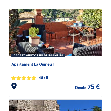
APARTAMENTOS EN DUESAIGÜES
Apartament La Guineu I
46
/ 5
75 €
Desde