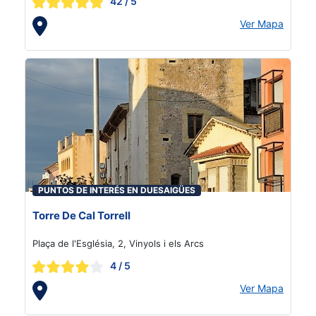
42
/ 5
Ver Mapa
PUNTOS DE INTERÉS EN DUESAIGÜES
Torre De Cal Torrell
Plaça de l'Església, 2, Vinyols i els Arcs
4
/ 5
Ver Mapa