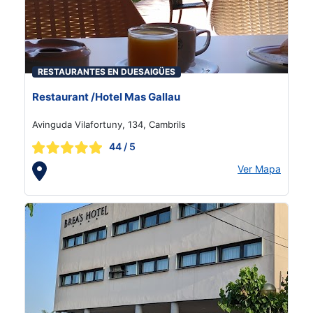
RESTAURANTES EN DUESAIGÜES
Restaurant /Hotel Mas Gallau
Avinguda Vilafortuny, 134, Cambrils
44
/ 5
Ver Mapa