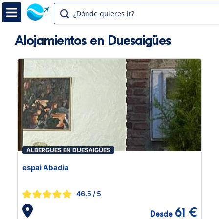
¿Dónde quieres ir?
Alojamientos en Duesaigües
ALBERGUES EN DUESAIGÜES
espai Abadia
46.5
/ 5
61 €
Desde