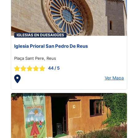
IGLESIAS EN DUESAIGÜES
Iglesia Prioral San Pedro De Reus
Plaça Sant Pere, Reus
44
/ 5
Ver Mapa