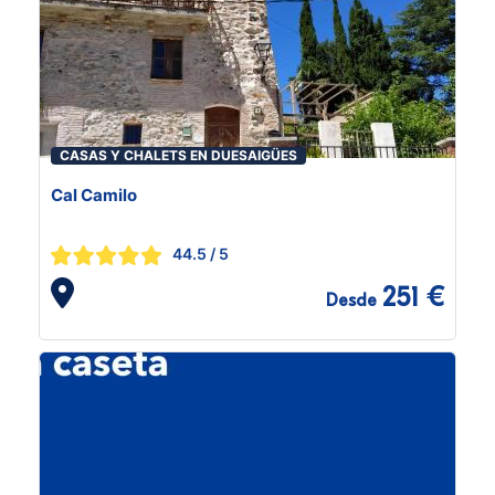
CASAS Y CHALETS EN DUESAIGÜES
Cal Camilo
44.5
/ 5
251 €
Desde