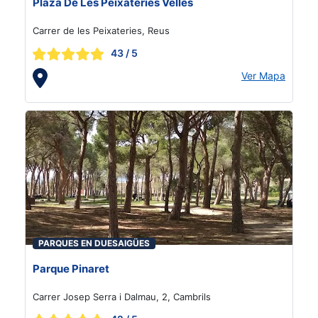
Plaza De Les Peixateries Velles
Carrer de les Peixateries, Reus
43
/ 5
Ver Mapa
PARQUES EN DUESAIGÜES
Parque Pinaret
Carrer Josep Serra i Dalmau, 2, Cambrils