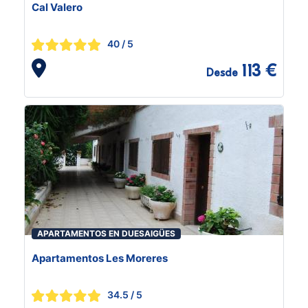
Cal Valero
40
/ 5
113 €
Desde
APARTAMENTOS EN DUESAIGÜES
Apartamentos Les Moreres
34.5
/ 5