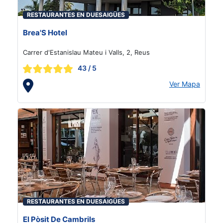
RESTAURANTES EN DUESAIGÜES
Brea'S Hotel
Carrer d'Estanislau Mateu i Valls, 2, Reus
43
/ 5
Ver Mapa
RESTAURANTES EN DUESAIGÜES
El Pòsit De Cambrils