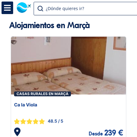
¿Dónde quieres ir?
Alojamientos en Marçà
CASAS RURALES EN MARÇÀ
Ca la Viola
48.5
/ 5
239 €
Desde