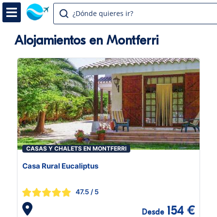
¿Dónde quieres ir?
Alojamientos en Montferri
CASAS Y CHALETS EN MONTFERRI
Casa Rural Eucaliptus
47.5
/ 5
154 €
Desde