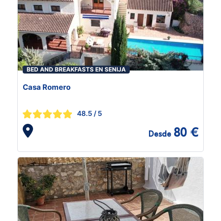
BED AND BREAKFASTS EN SENIJA
Casa Romero
48.5
/ 5
80 €
Desde