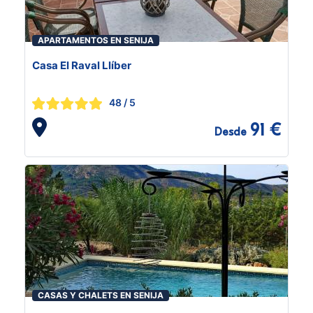
APARTAMENTOS EN SENIJA
Casa El Raval Llíber
48
/ 5
91 €
Desde
CASAS Y CHALETS EN SENIJA