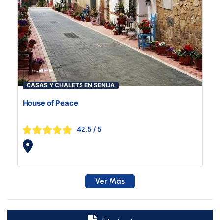
CASAS Y CHALETS EN SENIJA
House of Peace
42.5
/ 5
Ver Más