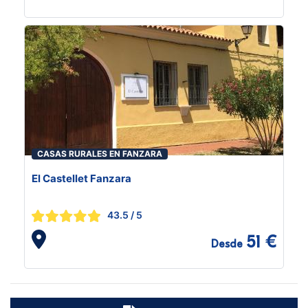
CASAS RURALES EN FANZARA
El Castellet Fanzara
43.5
/ 5
51 €
Desde