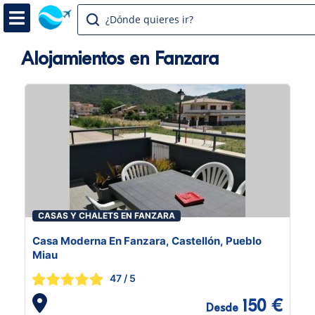
¿Dónde quieres ir?
Alojamientos en Fanzara
CASAS Y CHALETS EN FANZARA
Casa Moderna En Fanzara, Castellón, Pueblo
Miau
47
/ 5
150 €
Desde