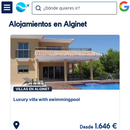
¿Dónde quieres ir?
Alojamientos en Alginet
VILLAS EN ALGINET
Luxury villa with swimmingpool
1.646 €
Desde