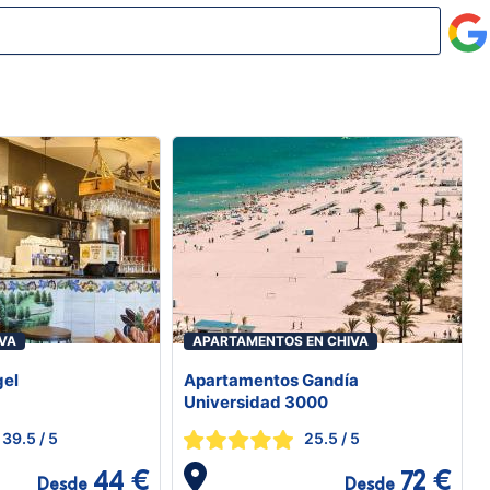
IVA
APARTAMENTOS EN CHIVA
gel
Apartamentos Gandía
Universidad 3000
39.5
/ 5
25.5
/ 5
44 €
72 €
Desde
Desde