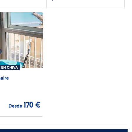
EN CHIVA
aire
170 €
Desde