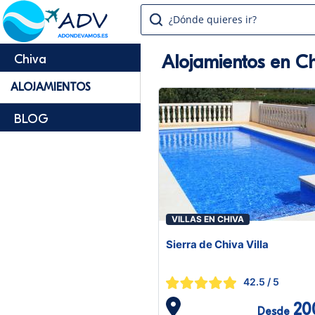
¿Dónde quieres ir?
Alojamientos en Ch
Chiva
ALOJAMIENTOS
BLOG
VILLAS EN CHIVA
Sierra de Chiva Villa
42.5
/ 5
20
Desde