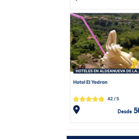
HOTELES EN ALDEANUEVA DE LA
VERA
Hotel El Yedron
42
/ 5
5
Desde