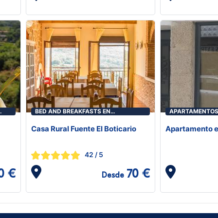
BED AND BREAKFASTS EN
APARTAMENTOS
ALDEANUEVA DE LA VERA
LA VERA
Casa Rural Fuente El Boticario
Apartamento e
42
/ 5
0 €
70 €
Desde