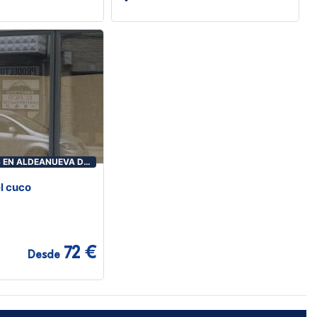
 EN ALDEANUEVA DE
l cuco
72 €
Desde