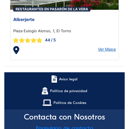
RESTAURANTES EN PASARÓN DE LA VERA
Alberjerte
Plaza Eulogio Alonso, 1, El Torno
44
/ 5
Ver Mapa
Aviso legal
Política de privacidad
Política de Cookies
Contacta con Nosotros
Formulario de contacto