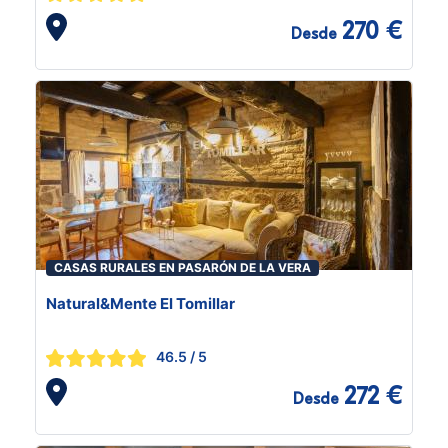
270 €
Desde
CASAS RURALES EN PASARÓN DE LA VERA
Natural&Mente El Tomillar
46.5
/ 5
272 €
Desde