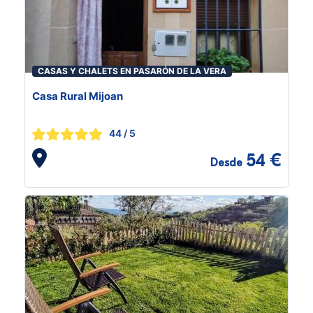
CASAS Y CHALETS EN PASARÓN DE LA VERA
Casa Rural Mijoan
44
/ 5
54 €
Desde