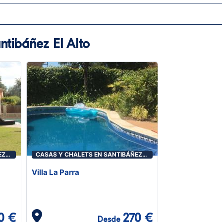
ntibáñez El Alto
EZ
CASAS Y CHALETS EN SANTIBÁÑEZ
EL ALTO
Villa La Parra
0 €
270 €
Desde