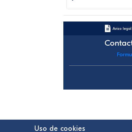
Aviso legal
Contac
Formu
Uso de cookies