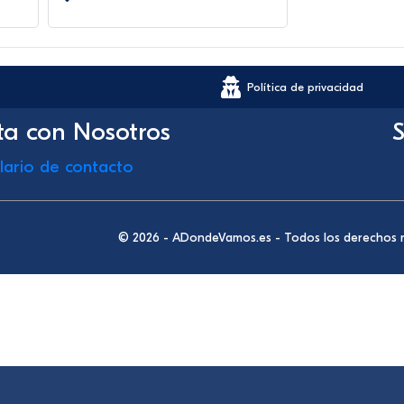
Política de privacidad
ta con Nosotros
S
lario de contacto
© 2026 - ADondeVamos.es - Todos los derechos 