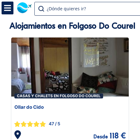
¿Dónde quieres ir?
Alojamientos en Folgoso Do Courel
CASAS Y CHALETS EN FOLGOSO DO COUREL
Ollar do Cido
47
/ 5
118 €
Desde