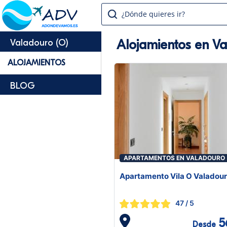
¿Dónde quieres ir?
Alojamientos en Va
Valadouro (O)
ALOJAMIENTOS
BLOG
APARTAMENTOS EN VALADOURO 
Apartamento Vila O Valadou
47
/ 5
5
Desde