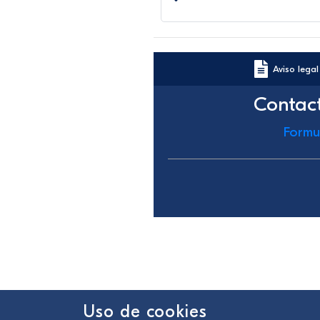
Aviso legal
Contac
Formu
Uso de cookies