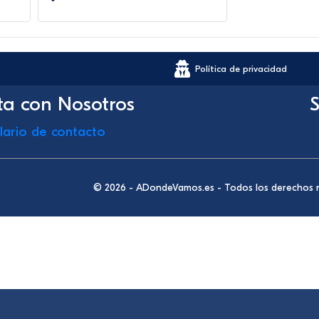
Política de privacidad
ta con Nosotros
S
lario de contacto
© 2026 - ADondeVamos.es - Todos los derechos 