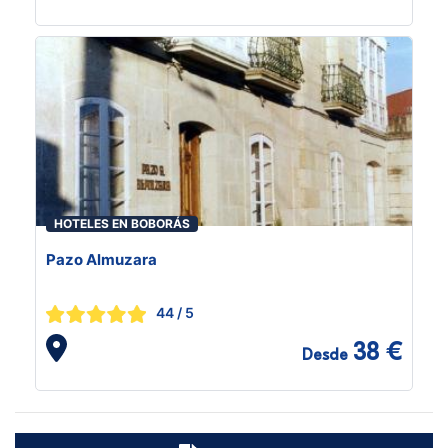
HOTELES EN BOBORÁS
Pazo Almuzara
44
/ 5
38 €
Desde