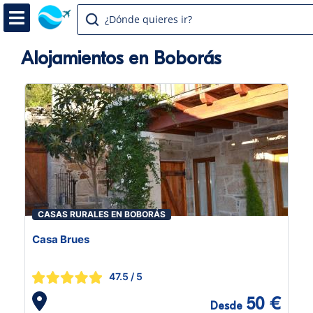
¿Dónde quieres ir?
Alojamientos en Boborás
CASAS RURALES EN BOBORÁS
Casa Brues
47.5
/ 5
50 €
Desde