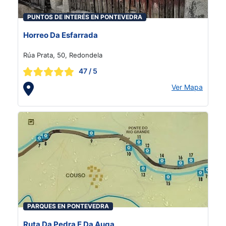
PUNTOS DE INTERÉS EN PONTEVEDRA
Horreo Da Esfarrada
Rúa Prata, 50, Redondela
47
/ 5
Ver Mapa
PARQUES EN PONTEVEDRA
Ruta Da Pedra E Da Auga