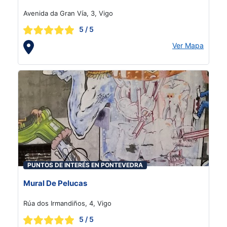
Avenida da Gran Vía, 3, Vigo
5
/ 5
Ver Mapa
PUNTOS DE INTERÉS EN PONTEVEDRA
Mural De Pelucas
Rúa dos Irmandiños, 4, Vigo
5
/ 5