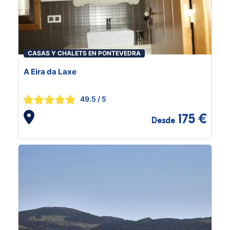
CASAS Y CHALETS EN PONTEVEDRA
A Eira da Laxe
49.5
/ 5
175 €
Desde