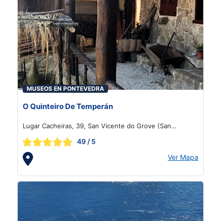
MUSEOS EN PONTEVEDRA
O Quinteiro De Temperán
Lugar Cacheiras, 39, San Vicente do Grove (San
Vicente)
49
/ 5
Ver Mapa