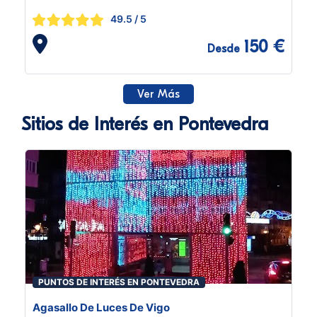
49.5
/ 5
150 €
Desde
Ver Más
Sitios de Interés en Pontevedra
PUNTOS DE INTERÉS EN PONTEVEDRA
Agasallo De Luces De Vigo