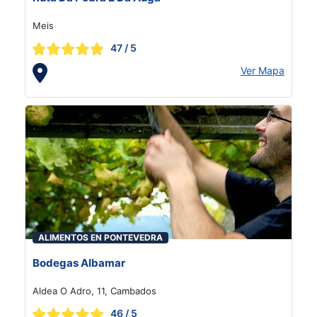
Meis
47
/ 5
Ver Mapa
ALIMENTOS EN PONTEVEDRA
Bodegas Albamar
Aldea O Adro, 11, Cambados
46
/ 5