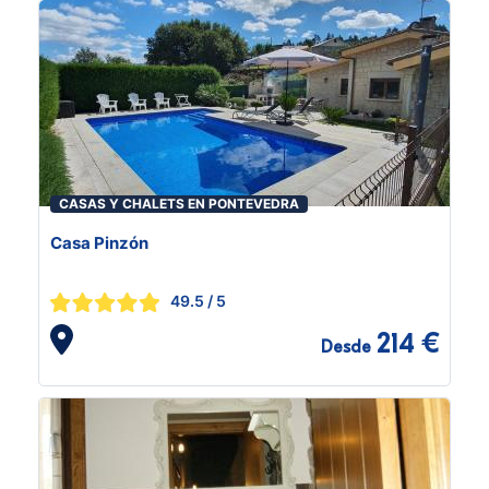
CASAS Y CHALETS EN PONTEVEDRA
Casa Pinzón
49.5
/ 5
214 €
Desde