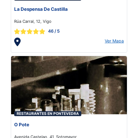
La Despensa De Castilla
Rúa Carral, 12, Vigo
46
/ 5
Ver Mapa
RESTAURANTES EN PONTEVEDRA
O Pote
Avenida Castelao, 41, Sotomayor