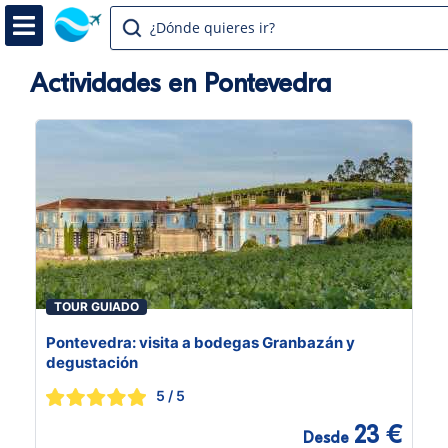
¿Dónde quieres ir?
Actividades en Pontevedra
TOUR GUIADO
Pontevedra: visita a bodegas Granbazán y
degustación
5
/ 5
23 €
Desde