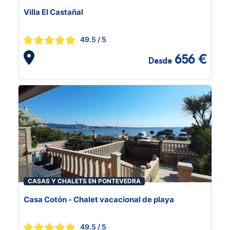
Villa El Castañal
49.5
/ 5
656 €
Desde
CASAS Y CHALETS EN PONTEVEDRA
Casa Cotón - Chalet vacacional de playa
49.5
/ 5