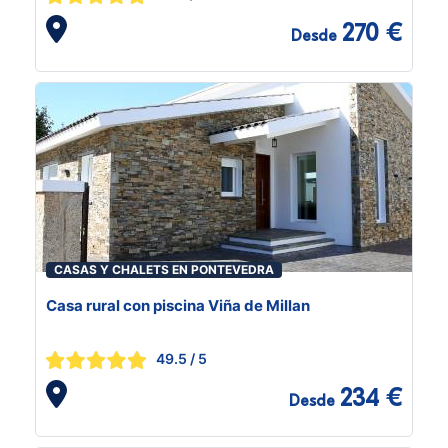
270 €
Desde
CASAS Y CHALETS EN PONTEVEDRA
Casa rural con piscina Viña de Millan
49.5
/ 5
234 €
Desde