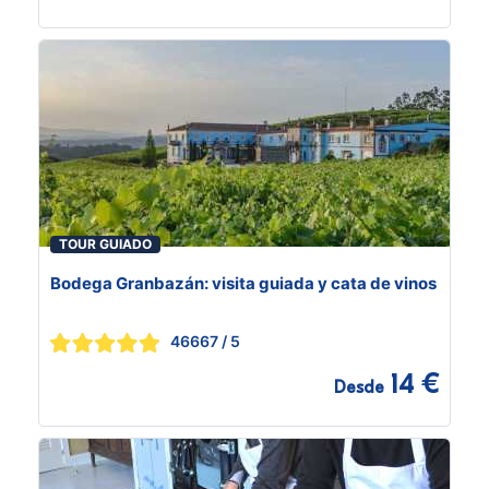
TOUR GUIADO
Bodega Granbazán: visita guiada y cata de vinos
46667
/ 5
14 €
Desde