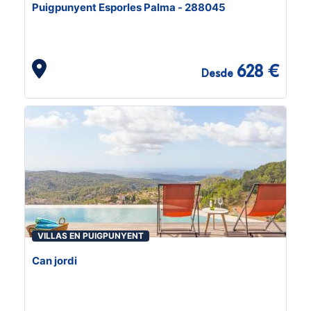
Puigpunyent Esporles Palma - 288045
628 €
Desde
VILLAS EN PUIGPUNYENT
Can jordi