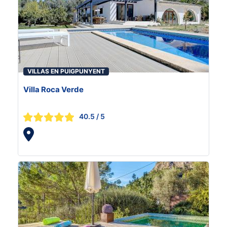
VILLAS EN PUIGPUNYENT
Villa Roca Verde
40.5
/ 5