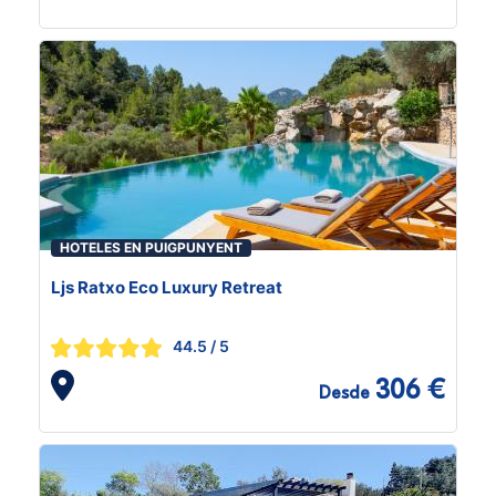
HOTELES EN PUIGPUNYENT
Ljs Ratxo Eco Luxury Retreat
44.5
/ 5
306 €
Desde