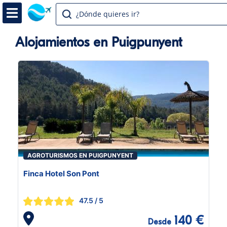
¿Dónde quieres ir?
Alojamientos en Puigpunyent
AGROTURISMOS EN PUIGPUNYENT
Finca Hotel Son Pont
47.5
/ 5
140 €
Desde