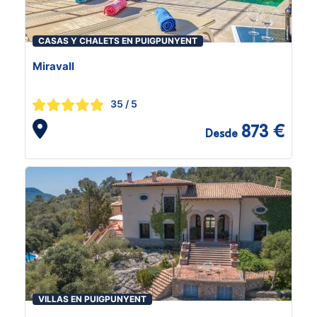
CASAS Y CHALETS EN PUIGPUNYENT
Miravall
35
/ 5
873 €
Desde
VILLAS EN PUIGPUNYENT