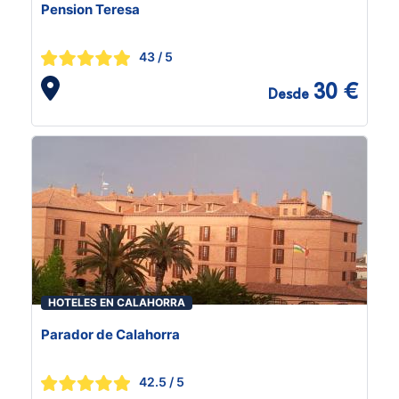
Pension Teresa
43
/ 5
30 €
Desde
HOTELES EN CALAHORRA
Parador de Calahorra
42.5
/ 5