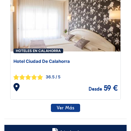
HOTELES EN CALAHORRA
Hotel Ciudad De Calahorra
36.5
/ 5
59 €
Desde
Ver Más