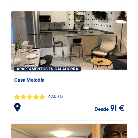
APARTAMENTOS EN CALAHORRA
Casa Melodía
47.5
/ 5
91 €
Desde