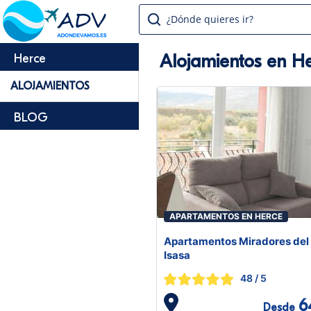
¿Dónde quieres ir?
Alojamientos en H
Herce
ALOJAMIENTOS
BLOG
APARTAMENTOS EN HERCE
Apartamentos Miradores del
Isasa
48
/ 5
6
Desde