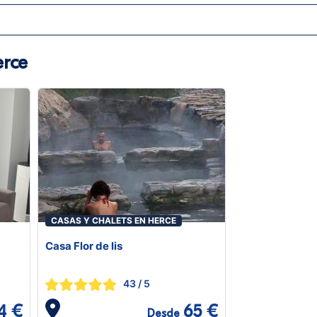
erce
CASAS Y CHALETS EN HERCE
Casa Flor de lis
43
/ 5
4 €
65 €
Desde