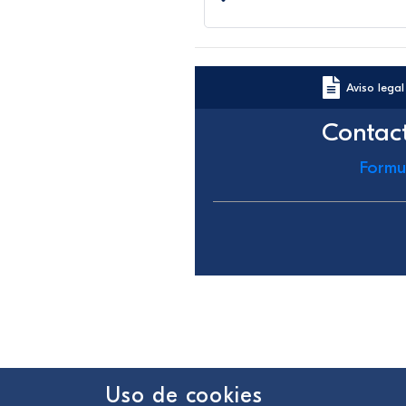
Aviso legal
Contac
Formu
Uso de cookies