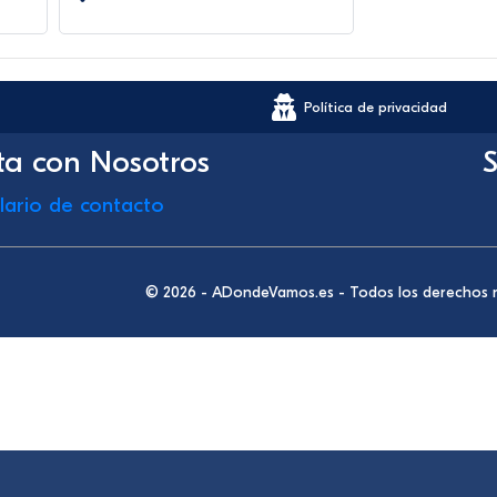
Política de privacidad
ta con Nosotros
S
lario de contacto
© 2026 - ADondeVamos.es - Todos los derechos 