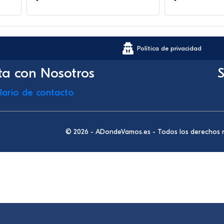
Política de privacidad
ta con Nosotros
S
lario de contacto
© 2026 - ADondeVamos.es - Todos los derechos 