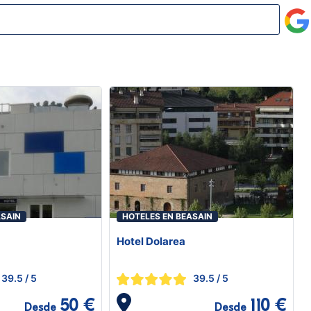
ASAIN
HOTELES EN BEASAIN
Hotel Dolarea
39.5
/ 5
39.5
/ 5
50 €
110 €
Desde
Desde