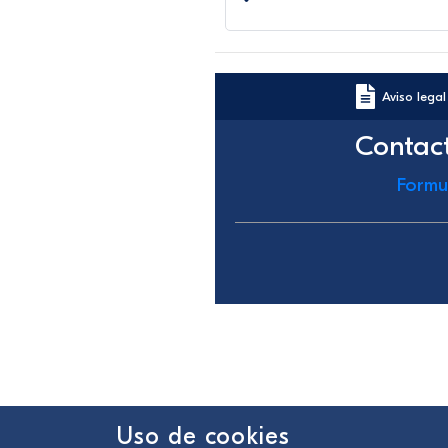
Aviso legal
Contac
Formu
Uso de cookies