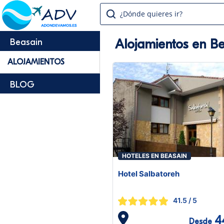
¿Dónde quieres ir?
Alojamientos en B
Beasain
ALOJAMIENTOS
BLOG
HOTELES EN BEASAIN
Hotel Salbatoreh
41.5
/ 5
4
Desde