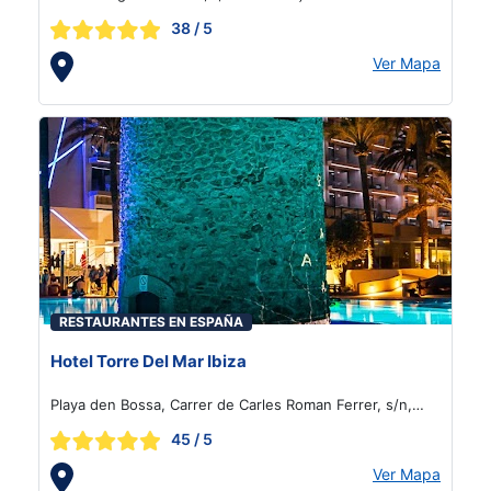
38
/ 5
Ver Mapa
RESTAURANTES EN ESPAÑA
Hotel Torre Del Mar Ibiza
Playa den Bossa, Carrer de Carles Roman Ferrer, s/n,
Ibiza
45
/ 5
Ver Mapa