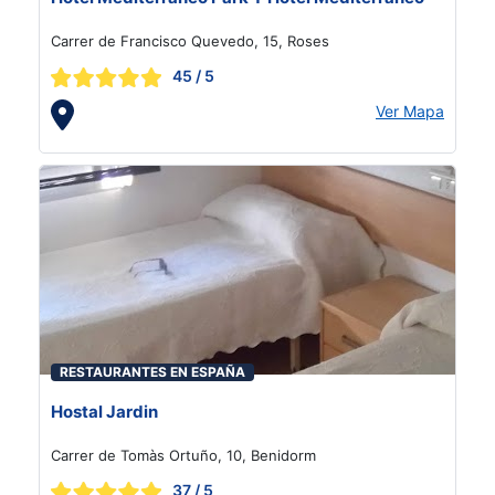
Carrer de Francisco Quevedo, 15, Roses
45
/ 5
Ver Mapa
RESTAURANTES EN ESPAÑA
Hostal Jardin
Carrer de Tomàs Ortuño, 10, Benidorm
37
/ 5