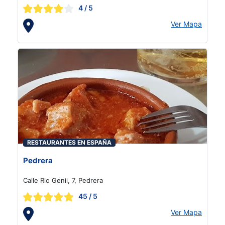
4
/ 5
Ver Mapa
RESTAURANTES EN ESPAÑA
Pedrera
Calle Rio Genil, 7, Pedrera
45
/ 5
Ver Mapa