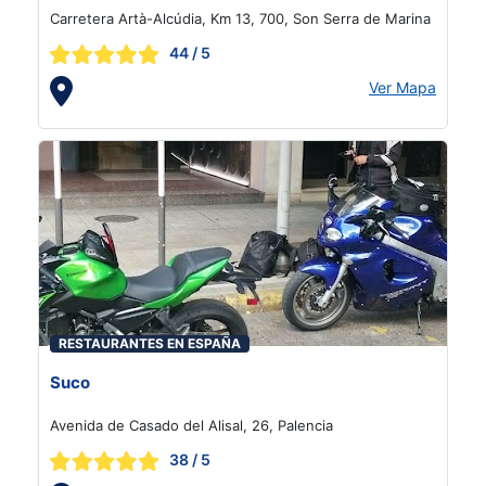
Carretera Artà-Alcúdia, Km 13, 700, Son Serra de Marina
44
/ 5
Ver Mapa
RESTAURANTES EN ESPAÑA
Suco
Avenida de Casado del Alisal, 26, Palencia
38
/ 5