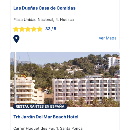
Las Dueñas Casa de Comidas
Plaza Unidad Nacional, 4, Huesca
33
/ 5
Ver Mapa
RESTAURANTES EN ESPAÑA
Trh Jardín Del Mar Beach Hotel
Carrer Huguet des Far, 1, Santa Ponça