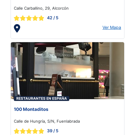
Calle Carballino, 29, Alcorcón
42
/ 5
Ver Mapa
RESTAURANTES EN ESPAÑA
100 Montaditos
Calle de Hungría, S/N, Fuenlabrada
39
/ 5