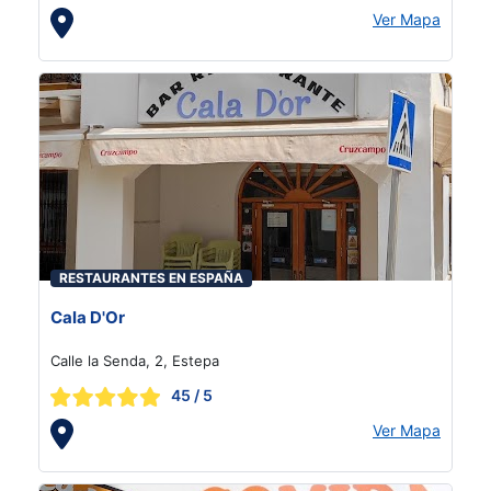
Ver Mapa
RESTAURANTES EN ESPAÑA
Cala D'Or
Calle la Senda, 2, Estepa
45
/ 5
Ver Mapa