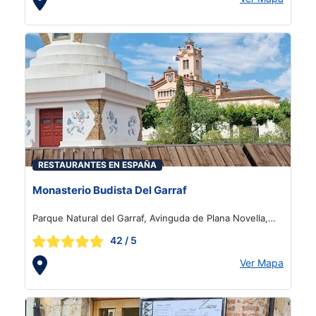
RESTAURANTES EN ESPAÑA
Monasterio Budista Del Garraf
Parque Natural del Garraf, Avinguda de Plana Novella,
s/n, Garraf
42
/ 5
Ver Mapa