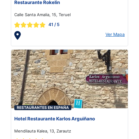
Restaurante Rokelin
Calle Santa Amalia, 15, Teruel
41
/ 5
Ver Mapa
RESTAURANTES EN ESPAÑA
Hotel Restaurante Karlos Arguiñano
Mendilauta Kalea, 13, Zarautz