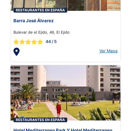
RESTAURANTES EN ESPAÑA
Barra José Álvarez
Bulevar de el Ejido, 46, El Ejido
44
/ 5
Ver Mapa
RESTAURANTES EN ESPAÑA
Hotel Mediterraneo Park Y Hotel Mediterraneo