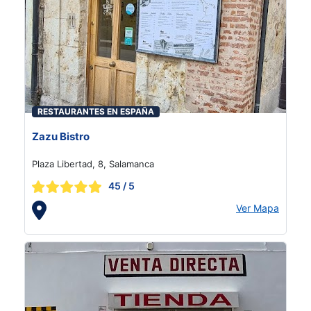
RESTAURANTES EN ESPAÑA
Zazu Bistro
Plaza Libertad, 8, Salamanca
45
/ 5
Ver Mapa