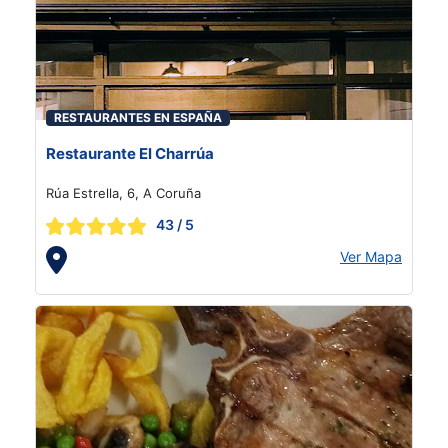
RESTAURANTES EN ESPAÑA
Restaurante El Charrúa
Rúa Estrella, 6, A Coruña
43
/ 5
Ver Mapa