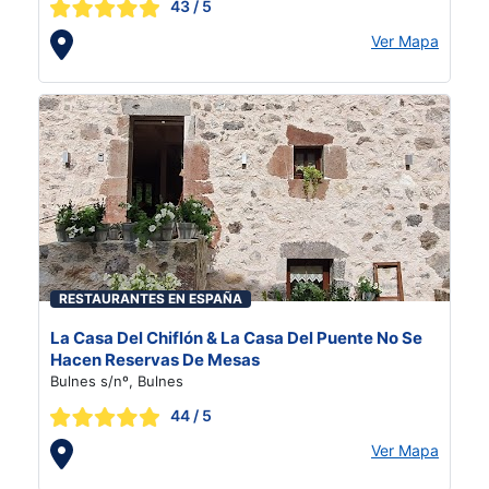
43
/ 5
Ver Mapa
RESTAURANTES EN ESPAÑA
La Casa Del Chiflón & La Casa Del Puente No Se
Hacen Reservas De Mesas
Bulnes s/nº, Bulnes
44
/ 5
Ver Mapa