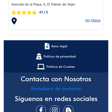
Avenida de la Playa, 0, El Palmar de Vejer
41
/ 5
Ver Mapa
Aviso legal
Política de privacidad
Política de Cookies
Contacta con Nosotros
Formulario de contacto
Síguenos en redes sociales