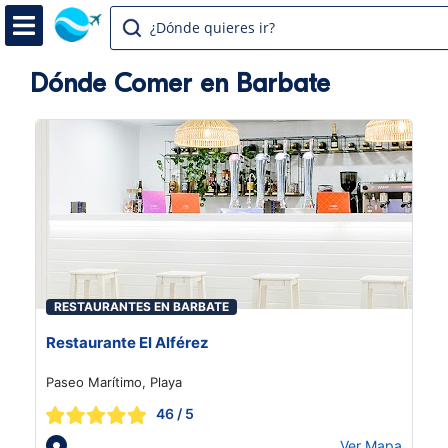
¿Dónde quieres ir?
Dónde Comer en Barbate
RESTAURANTES EN BARBATE
Restaurante El Alférez
Paseo Marítimo, Playa
46
/ 5
Ver Mapa