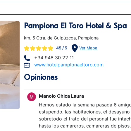
Pamplona El Toro Hotel & Spa
km. 5 Ctra. de Guipúzcoa, Pamplona
45
/ 5
Ver Mapa
+34 948 30 22 11
www.hotelpamplonaeltoro.com
Opiniones
Manolo Chica Laura
Hemos estado la semana pasada 6 amigo
estupendo, las habitaciones, el desayuno 
sobretodo el trato del personal fue inta
hasta los camareros, camareras de pisos,