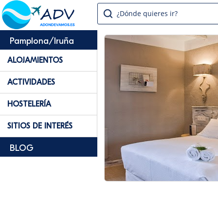
¿Dónde quieres ir?
Pamplona/Iruña
ALOJAMIENTOS
ACTIVIDADES
HOSTELERÍA
SITIOS DE INTERÉS
BLOG