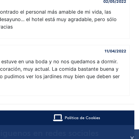
02/05/2022
contrado el personal más amable de mi vida, las
desayuno... el hotel está muy agradable, pero sólo
racias
11/04/2022
e estuve en una boda y no nos quedamos a dormir.
ecoración, muy actual. La comida bastante buena y
No pudimos ver los jardines muy bien que deben ser
Política de Cookies
íguenos en redes sociales
×