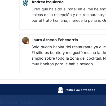
Andrea Izquierdo
Creo que ha sido el hotel en el me he en
chicas de la recepción y del restaurante/
por el trato humano, merece la pena ir. G
Laura Arnedo Echeverria
Solo puedo hablar del restaurante ya qu
El sitio es bonito y me gustó mucho la d
amplio sobre todo la zona del cocktail. 
muy bonitos porque había nevado.
Política de privacidad
ta con Nosotros
S